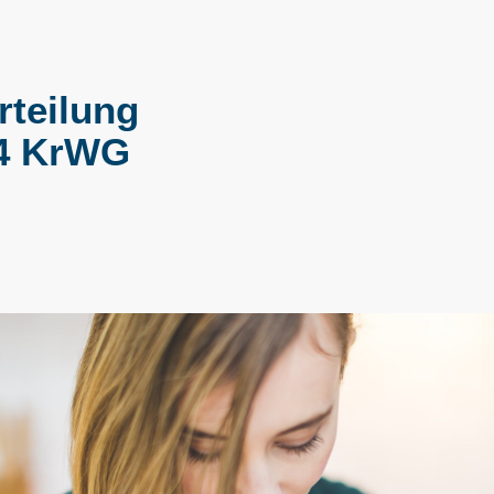
rteilung
4 KrWG