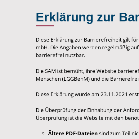
Erklärung zur Barr
Diese Erklärung zur Barrierefreiheit gilt fü
mbH. Die Angaben werden regelmäßig auf A
barrierefrei nutzbar.
Die SAM ist bemüht, ihre Website barriere
Menschen (LGGBehM) und die Barrierefreie
Diese Erklärung wurde am 23.11.2021 erste
Die Überprüfung der Einhaltung der Anfo
Überprüfung ist die Website mit den benö
Ältere PDF-Dateien
sind zum Teil ni