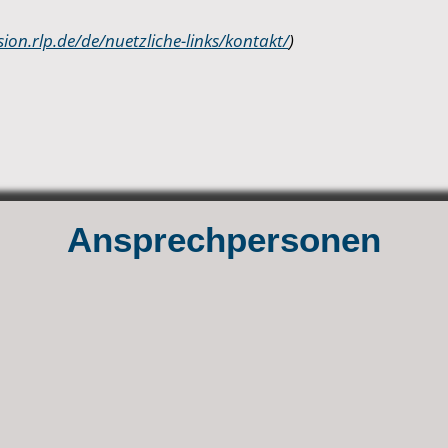
sion.rlp.de/de/nuetzliche-links/kontakt/
)
Ansprechpersonen