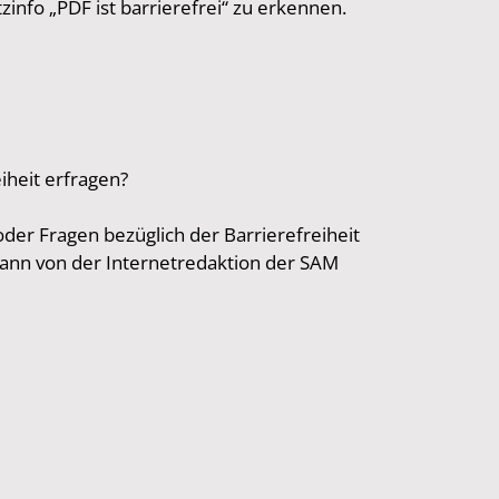
info „PDF ist barrierefrei“ zu erkennen.
iheit erfragen?
er Fragen bezüglich der Barrierefreiheit
 dann von der Internetredaktion der SAM