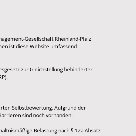
agement-Gesellschaft Rheinland-Pfalz
men ist diese Website umfassend
esgesetz zur Gleichstellung behinderter
P).
rten Selbstbewertung. Aufgrund der
Barrieren sind noch vorhanden:
erhältnismäßige Belastung nach § 12a Absatz