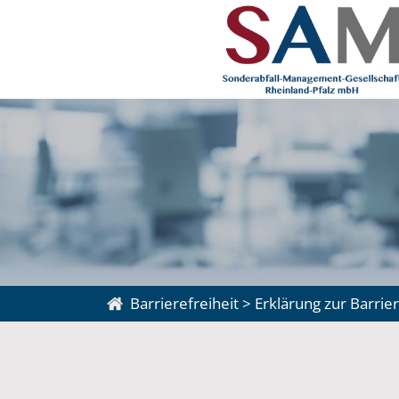
Barrierefreiheit
>
Erklärung zur Barrier