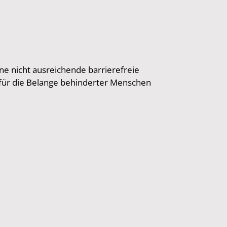
ine nicht ausreichende barrierefreie
 für die Belange behinderter Menschen