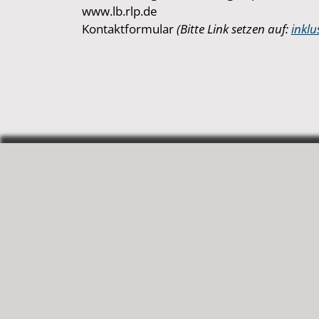
www.lb.rlp.de
Kontaktformular
(Bitte Link setzen auf:
inklu