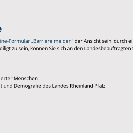
e
ine-Formular „Barriere melden“
der Ansicht sein, durch e
iligt zu sein, können Sie sich an den Landesbeauftragten
nderter Menschen
eit und Demografie des Landes Rheinland-Pfalz