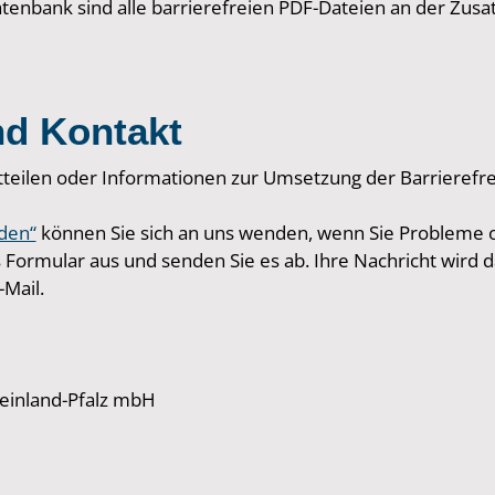
tenbank sind alle barrierefreien PDF-Dateien an der Zusatz
nd Kontakt
teilen oder Informationen zur Umsetzung der Barrierefre
den“
können Sie sich an uns wenden, wenn Sie Probleme od
s Formular aus und senden Sie es ab. Ihre Nachricht wird
-Mail.
einland-Pfalz mbH