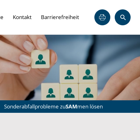
ce
Kontakt
Barrierefreiheit
Sonderabfallprobleme zu
SAM
men lösen