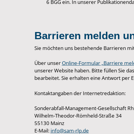
6 BGG ein. In unserer Publikationenda
Barrieren melden u
Sie möchten uns bestehende Barrieren mit
Über unser
Online-Formular „Barriere mel
unserer Website haben. Bitte füllen Sie da
bearbeitet. Sie erhalten eine Antwort per E
Kontaktangaben der Internetredaktion:
Sonderabfall-Management-Gesellschaft Rh
Wilhelm-Theodor-Römheld-Straße 34
55130 Mainz
E-Mail:
info@sam-rlp.de