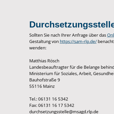
Durchsetzungsstell
Sollten Sie nach Ihrer Anfrage über das
Onl
Gestaltung von
https://sam-rlp.de/
benachte
wenden:
Matthias Rösch
Landesbeauftragter für die Belange behi
Ministerium für Soziales, Arbeit, Gesundh
Bauhofstraße 9
55116 Mainz
Tel.: 06131 16 5342
Fax: 06131 16 17 5342
durchsetzungsstelle@msagd.rlp.de