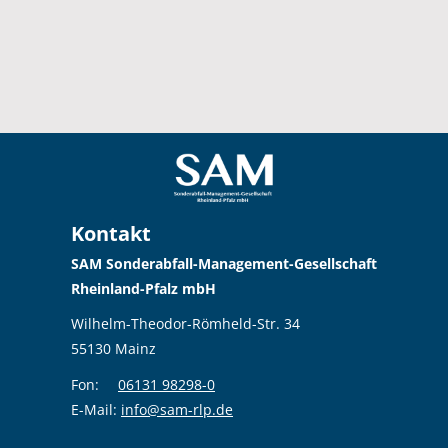
Kontakt
SAM Sonderabfall-Management-Gesellschaft
Rheinland-Pfalz mbH
Wilhelm-Theodor-Römheld-Str. 34
55130 Mainz
Fon:
06131 98298-0
E-Mail:
info@sam-rlp.de