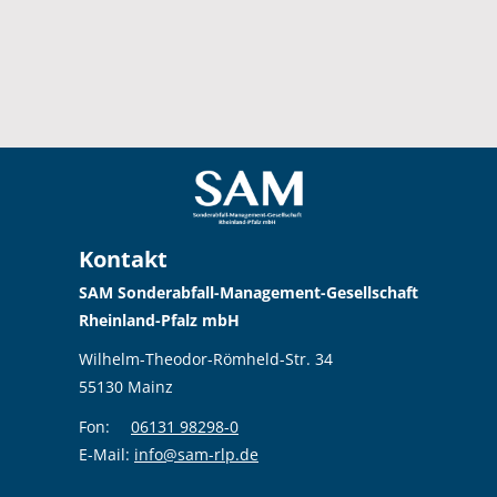
Kontakt
SAM Sonderabfall-Management-Gesellschaft
Rheinland-Pfalz mbH
Wilhelm-Theodor-Römheld-Str. 34
55130 Mainz
Fon:
06131 98298-0
E-Mail:
info@sam-rlp.de