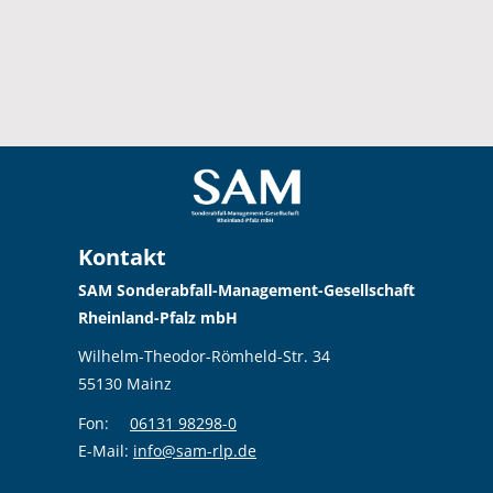
Kontakt
SAM Sonderabfall-Management-Gesellschaft
Rheinland-Pfalz mbH
Wilhelm-Theodor-Römheld-Str. 34
55130 Mainz
Fon:
06131 98298-0
E-Mail:
info@sam-rlp.de